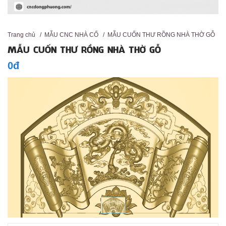
Trang chủ
/
MẪU CNC NHÀ CỔ
/
MẪU CUỐN THƯ RỒNG NHÀ THỜ GỖ
MẪU CUỐN THƯ RỒNG NHÀ THỜ GỖ
0đ