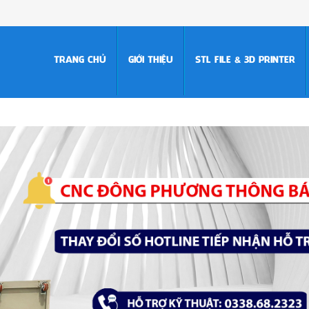
TRANG CHỦ
GIỚI THIỆU
STL FILE & 3D PRINTER