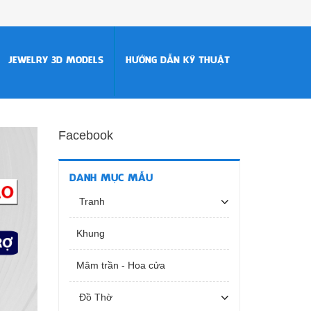
JEWELRY 3D MODELS
HƯỚNG DẪN KỸ THUẬT
Facebook
DANH MỤC MẪU
Tranh
Khung
Mâm trần - Hoa cửa
Đồ Thờ