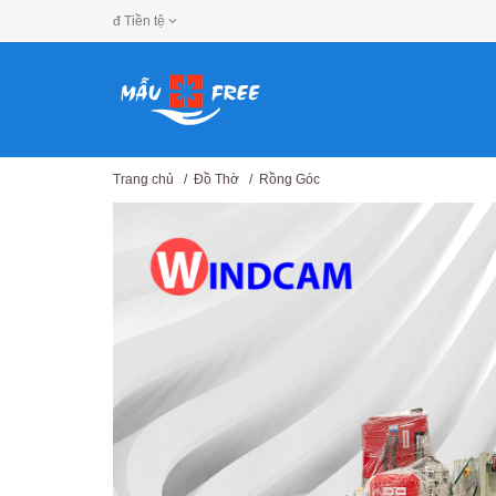
đ
Tiền tệ
Trang chủ
/
Đồ Thờ
/
Rồng Góc