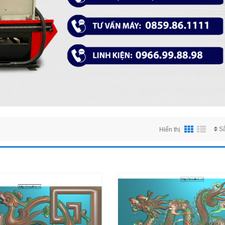
S
Hiển thị