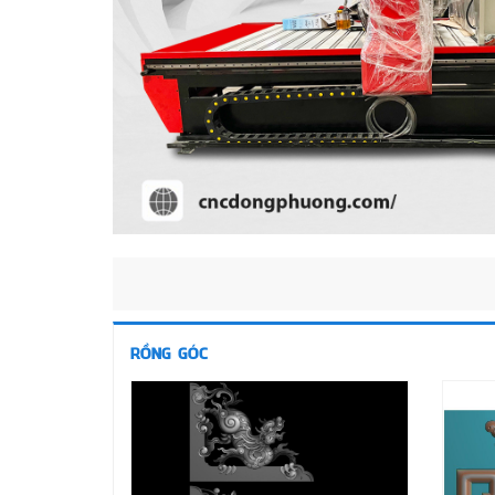
RỒNG GÓC