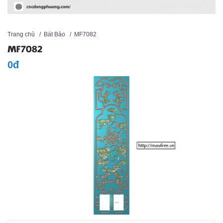
Trang chủ
/
Bát Bảo
/
MF7082
MF7082
0đ