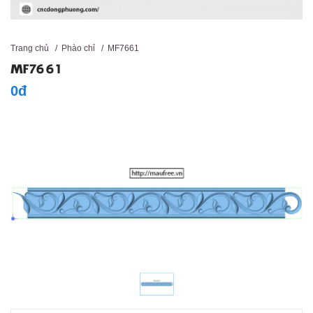
Trang chủ
/
Phào chỉ
/
MF7661
MF7661
0đ