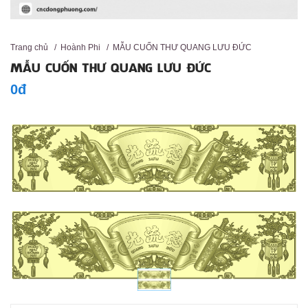
Trang chủ
/
Hoành Phi
/
MẪU CUỐN THƯ QUANG LƯU ĐỨC
MẪU CUỐN THƯ QUANG LƯU ĐỨC
0đ