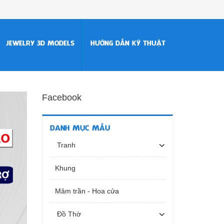
JEWELRY 3D MODELS
HƯỚNG DẪN KỸ THUẬT
Facebook
DANH MỤC MẪU
Tranh
Khung
Mâm trần - Hoa cửa
Đồ Thờ