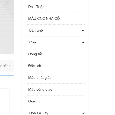
Dạ - Triện
MẪU CNC NHÀ CỔ
Bàn ghế
Cửa
Đồng hồ
Đốc lịch
ắp xếp
Mẫu phật giáo
Mẫu công giáo
Giường
Hoa Lá Tây