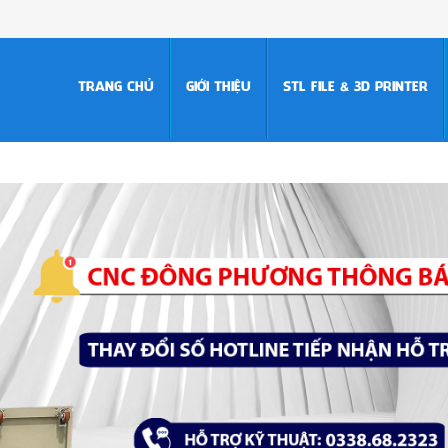
TRANG CHỦ
GIỚI THIỆU
STL FILE & 3D PRINTER