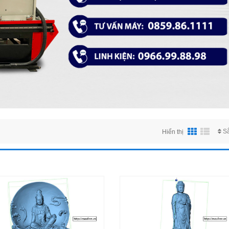
S
Hiển thị